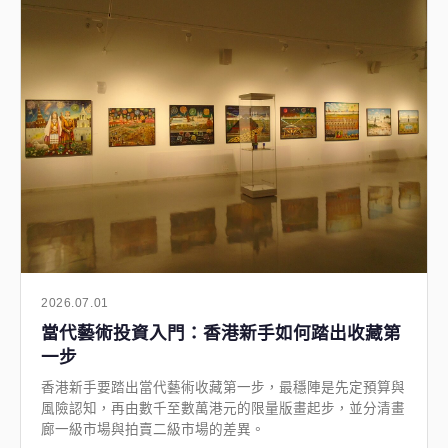
2026.07.01
當代藝術投資入門：香港新手如何踏出收藏第
一步
香港新手要踏出當代藝術收藏第一步，最穩陣是先定預算與
風險認知，再由數千至數萬港元的限量版畫起步，並分清畫
廊一級市場與拍賣二級市場的差異。