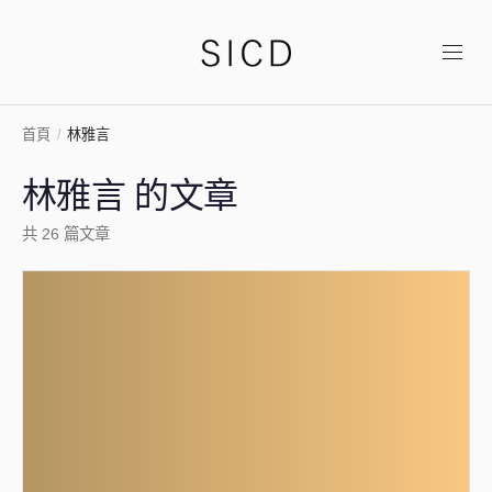
首頁
/
林雅言
林雅言 的文章
共 26 篇文章