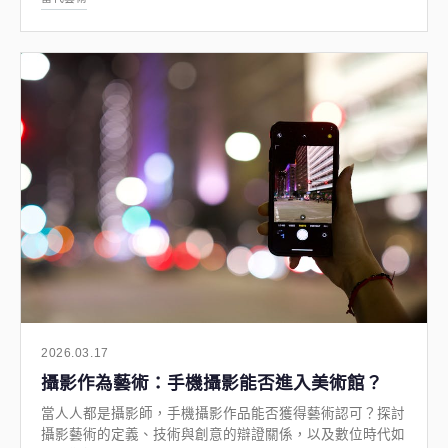
純粹性的張力。
2026.03.17
攝影作為藝術：手機攝影能否進入美術館？
當人人都是攝影師，手機攝影作品能否獲得藝術認可？探討
攝影藝術的定義、技術與創意的辯證關係，以及數位時代如