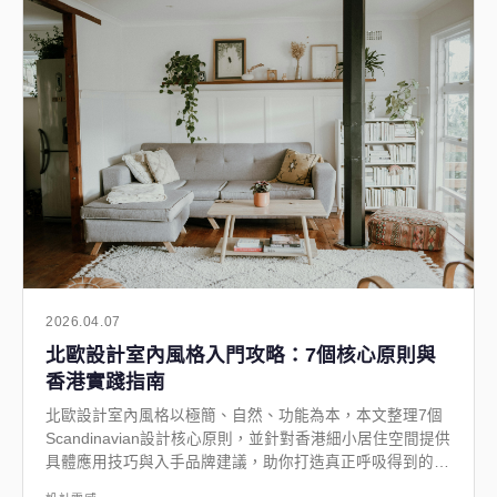
2026.04.07
北歐設計室內風格入門攻略：7個核心原則與
香港實踐指南
北歐設計室內風格以極簡、自然、功能為本，本文整理7個
Scandinavian設計核心原則，並針對香港細小居住空間提供
具體應用技巧與入手品牌建議，助你打造真正呼吸得到的
Nordic風格家居。