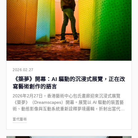
2026.02.27
《築夢》開幕：AI 驅動的沉浸式展覽，正在改
寫藝術創作的語言
2026年2月27日，香港藝術中心包氏畫廊迎來沉浸式展覽
《築夢》（Dreamscapes）開幕。展覽以 AI 驅動的裝置藝
術、動態影像與互動系統重新詮釋夢境邏輯，折射出當代藝
術創作的範式轉移。本文深入分析這場展覽背後的藝術語
當代藝術
境，以及 AI 如何從工具演變為創作主體，重塑香港的當代
藝術面貌。