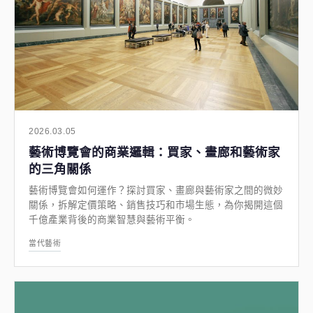
2026.03.05
藝術博覽會的商業邏輯：買家、畫廊和藝術家
的三角關係
藝術博覽會如何運作？探討買家、畫廊與藝術家之間的微妙
關係，拆解定價策略、銷售技巧和市場生態，為你揭開這個
千億產業背後的商業智慧與藝術平衡。
當代藝術