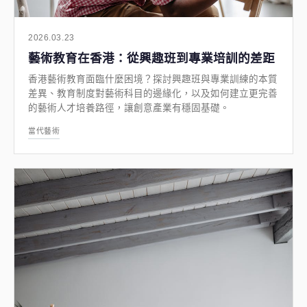
2026.03.23
藝術教育在香港：從興趣班到專業培訓的差距
香港藝術教育面臨什麼困境？探討興趣班與專業訓練的本質
差異、教育制度對藝術科目的邊緣化，以及如何建立更完善
的藝術人才培養路徑，讓創意產業有穩固基礎。
當代藝術