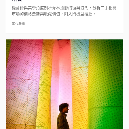
從藝術與美學角度剖析菲林攝影的復興浪潮，分析二手相機
市場的價格走勢與收藏價值，附入門機型推薦。
當代藝術