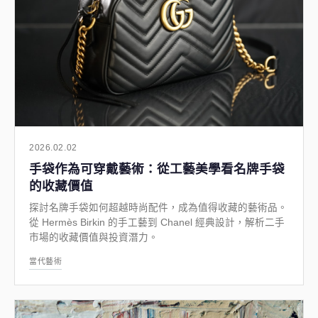
2026.02.02
手袋作為可穿戴藝術：從工藝美學看名牌手袋
的收藏價值
探討名牌手袋如何超越時尚配件，成為值得收藏的藝術品。
從 Hermès Birkin 的手工藝到 Chanel 經典設計，解析二手
市場的收藏價值與投資潛力。
當代藝術