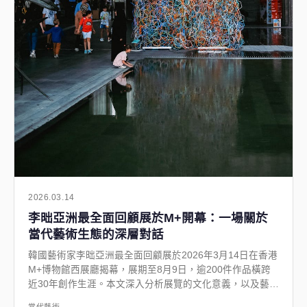
2026.03.14
李昢亞洲最全面回顧展於M+開幕：一場關於
當代藝術生態的深層對話
韓國藝術家李昢亞洲最全面回顧展於2026年3月14日在香港
M+博物館西展廳揭幕，展期至8月9日，逾200件作品橫跨
近30年創作生涯。本文深入分析展覽的文化意義，以及藝術
三月如何折射香港當代藝術生態的結構性變化。