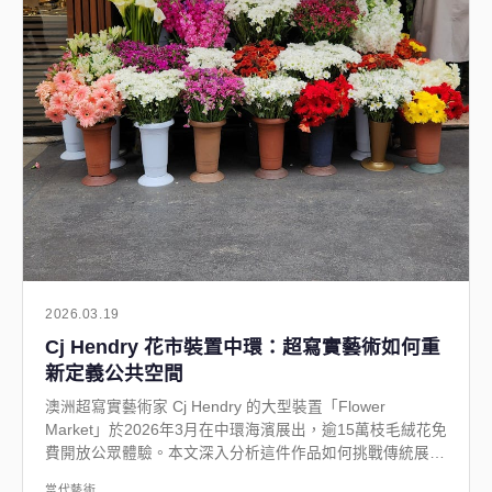
2026.03.19
Cj Hendry 花市裝置中環：超寫實藝術如何重
新定義公共空間
澳洲超寫實藝術家 Cj Hendry 的大型裝置「Flower
Market」於2026年3月在中環海濱展出，逾15萬枝毛絨花免
費開放公眾體驗。本文深入分析這件作品如何挑戰傳統展覽
空間、重塑觀眾互動，以及藝術三月脈絡下品牌贊助與藝術
當代藝術