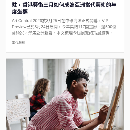
駐，香港藝術三月如何成為亞洲當代藝術的年
度坐標
Art Central 2026於3月25日在中環海濱正式開幕，VIP
Preview已於3月24日展開，今年集結117間畫廊、逾500位
藝術家，聚焦亞洲新聲。本文梳理今屆展覽的策展邏輯、重
點呈現，以及香港藝術三月如何在機構力量與商業生態之間
當代藝術
建立獨特的區域定位。