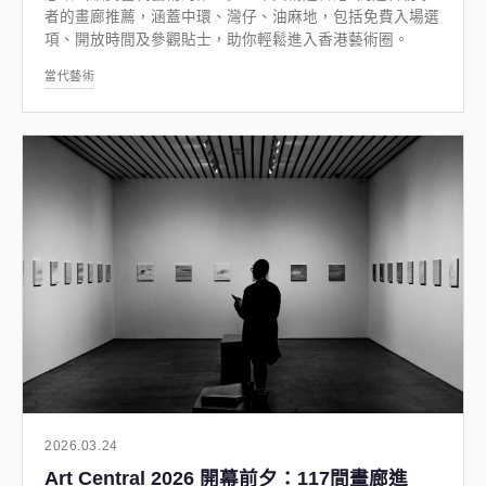
者的畫廊推薦，涵蓋中環、灣仔、油麻地，包括免費入場選
項、開放時間及參觀貼士，助你輕鬆進入香港藝術圈。
當代藝術
2026.03.24
Art Central 2026 開幕前夕：117間畫廊進