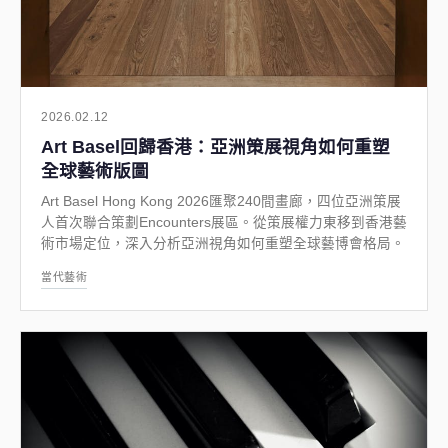
2026.02.12
Art Basel回歸香港：亞洲策展視角如何重塑
全球藝術版圖
Art Basel Hong Kong 2026匯聚240間畫廊，四位亞洲策展
人首次聯合策劃Encounters展區。從策展權力東移到香港藝
術市場定位，深入分析亞洲視角如何重塑全球藝博會格局。
當代藝術