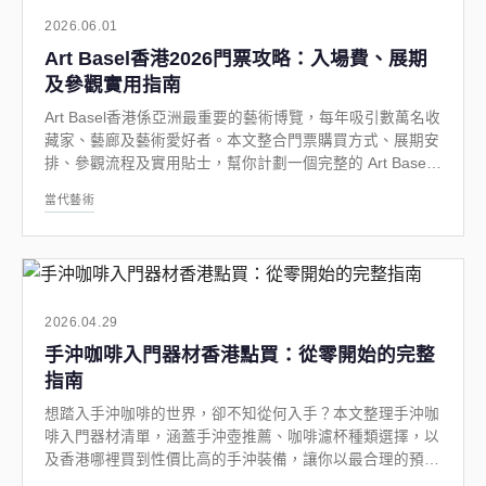
2026.06.01
Art Basel香港2026門票攻略：入場費、展期
及參觀實用指南
Art Basel香港係亞洲最重要的藝術博覽，每年吸引數萬名收
藏家、藝廊及藝術愛好者。本文整合門票購買方式、展期安
排、參觀流程及實用貼士，幫你計劃一個完整的 Art Basel
參觀體驗。
當代藝術
2026.04.29
手沖咖啡入門器材香港點買：從零開始的完整
指南
想踏入手沖咖啡的世界，卻不知從何入手？本文整理手沖咖
啡入門器材清單，涵蓋手沖壺推薦、咖啡濾杯種類選擇，以
及香港哪裡買到性價比高的手沖裝備，讓你以最合理的預算
開始屬於自己的手沖日常。