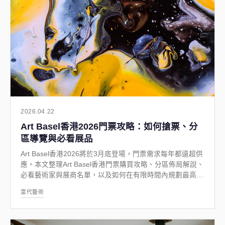
2026.04.22
Art Basel香港2026門票攻略：如何搶票、分
區導覽與必看展品
Art Basel香港2026將於3月底登場，門票需求每年都遠超供
應。本文整理Art Basel香港門票購買攻略、分區佈局解說、
必看藝術家與展商名單，以及如何在有限時間內規劃最高效
的觀展路線。
當代藝術