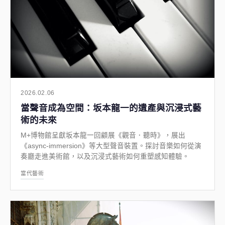
2026.02.06
當聲音成為空間：坂本龍一的遺產與沉浸式藝
術的未來
M+博物館呈獻坂本龍一回顧展《觀音．聽時》，展出
《async-immersion》等大型聲音裝置。探討音樂如何從演
奏廳走進美術館，以及沉浸式藝術如何重塑感知體驗。
當代藝術