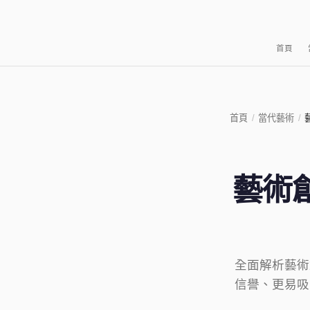
首頁
首頁
/
當代藝術
/
藝術
全面解析藝術
信譽、更易吸