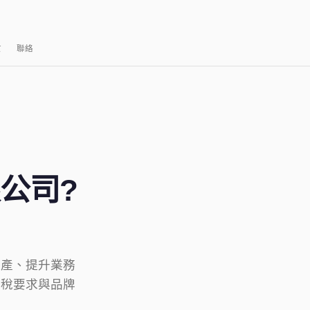
於
聯絡
公司?
資產、提升業務
報稅要求與品牌