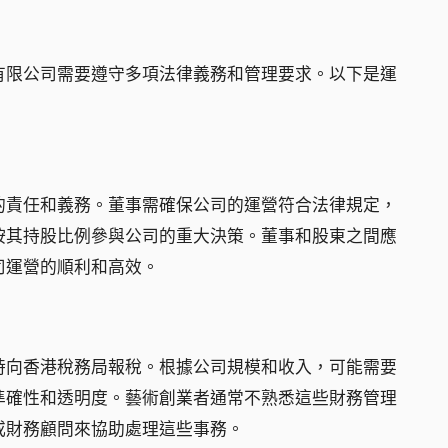
有限公司需要遵守多項法律義務和管理要求。以下是運
的責任和義務。董事需確保公司的運營符合法律規定，
按其持股比例參與公司的重大決策。董事和股東之間應
司運營的順利和高效。
時向香港稅務局報稅。根據公司規模和收入，可能需要
準確性和透明度。藝術創業者通常不熟悉這些財務管理
或財務顧問來協助處理這些事務。