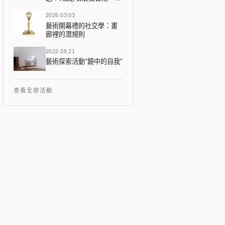
點、門票一覽
2026.03.03
藝術開幕禮的社交學：畫
廊裡的潛規則
2022.08.21
藝術探索活動"鏡中的自我"
查看全部活動