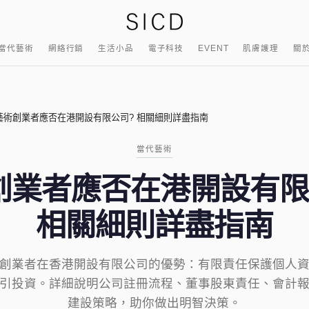
當代藝術
網絡行銷
生活小品
電子科技
EVENT
肌膚護理
關
藝術創業者應否在港開設有限公司? 相關細則詳盡指南
當代藝術
創業者應否在港開設有限
相關細則詳盡指南
創業者在香港開設有限公司的優勢：有限責任保護個人
引投資。詳細說明公司註冊流程、董事股東責任、會計
建設策略，助你做出明智決策。