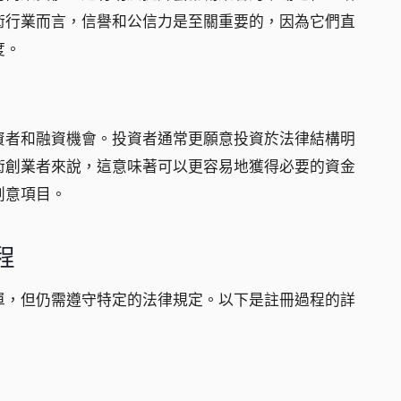
術行業而言，信譽和公信力是至關重要的，因為它們直
度。
資者和融資機會。投資者通常更願意投資於法律結構明
術創業者來說，這意味著可以更容易地獲得必要的資金
創意項目。
程
單，但仍需遵守特定的法律規定。以下是註冊過程的詳