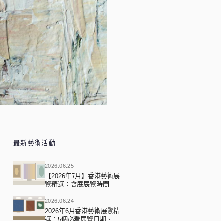
最新藝術活動
2026.06.25
【2026年7月】香港藝術展
覽精選：會展展覽時間表
2026年7月完整攻略
2026.06.24
2026年6月香港藝術展覽精
選：5個必看展覽日期、地