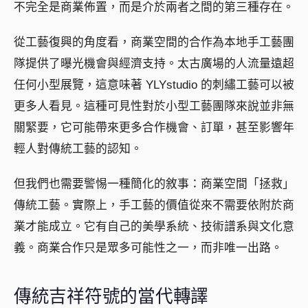
不完全是商業佈置，而是介於兩者之間的第三種存在。
從工藝復興的角度看，商業空間的合作為本地手工藝團
隊提供了曝光機會與經濟支持。太古廣場的人流量遠超
任何小型展覽，這意味著 YLYstudio 的刺繡工藝可以被
更多人看見。這種可見性對於小型工藝團隊來說並非無
關緊要，它可能帶來更多合作機會、訂單，甚至影響年
輕人對傳統工藝的認知。
但我們也需要警惕一種簡化的敘事：商業空間「拯救」
傳統工藝。實際上，手工藝的價值從來不需要依附於商
業才能成立。它有自己的美學系統、技術譜系與文化意
義。商業合作只是眾多可能性之一，而非唯一出路。
傳統吉祥符號的當代轉譯