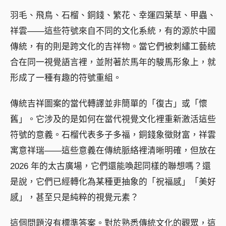
羽毛、飛鳥、石榴、銅錢、繁花、幸運四葉草、甲蟲、
祥雲——這些符號來自不同的文化系統，有的源於中國
傳統，有的則是跨文化的吉祥物。當它們被刺繡工藝統
合在同一視覺語言裡，並附著於馬年的駿馬形象上，就
形成了一種有趣的符號重組。
傳統吉祥圖案的當代轉譯並非簡單的「復古」或「懷
舊」。它涉及的是如何在當代視覺文化裡重新激活這些
符號的意義。石榴代表多子多福，銅錢象徵財富，祥雲
寓意祥瑞——這些意義在傳統脈絡裡清晰明確，但放在
2026 年的太古廣場，它們還能喚起同樣的聯想嗎？還
是說，它們已經轉化為某種更抽象的「祝福感」「美好
感」，甚至只是純粹的視覺元素？
這個問題沒有標準答案。對於熟悉傳統文化的觀眾，這