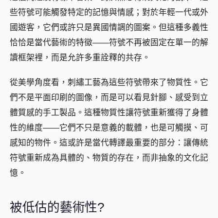
些符號可能觸發特定的記憶與情感；對於年輕一代或外
國遊客，它們或許只是異國情調的圖案。但這種多義性
恰恰是當代藝術的特徵——符號不再被固定在單一的解
讀框架裡，而是允許多重詮釋的共存。
從美學角度看，刺繡工藝為這些符號帶來了物質性。它
們不是平面印刷的圖像，而是可以看見針腳、感受到立
體質感的手工製品。這種物質性讓符號重新獲得了身體
性的維度——它們不只是意義的載體，也是可觸摸、可
感知的物件。這或許是當代轉譯最重要的部分：讓傳統
符號重新成為具體的、物質的存在，而非抽象的文化記
憶。
被低估的藝術性?