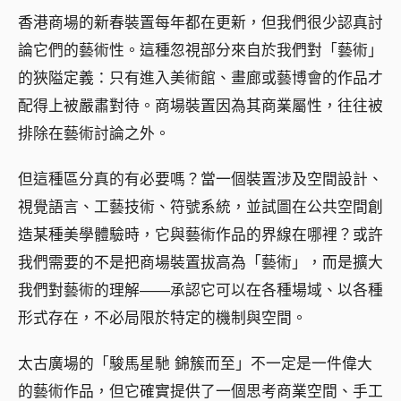
香港商場的新春裝置每年都在更新，但我們很少認真討
論它們的藝術性。這種忽視部分來自於我們對「藝術」
的狹隘定義：只有進入美術館、畫廊或藝博會的作品才
配得上被嚴肅對待。商場裝置因為其商業屬性，往往被
排除在藝術討論之外。
但這種區分真的有必要嗎？當一個裝置涉及空間設計、
視覺語言、工藝技術、符號系統，並試圖在公共空間創
造某種美學體驗時，它與藝術作品的界線在哪裡？或許
我們需要的不是把商場裝置拔高為「藝術」，而是擴大
我們對藝術的理解——承認它可以在各種場域、以各種
形式存在，不必局限於特定的機制與空間。
太古廣場的「駿馬星馳 錦簇而至」不一定是一件偉大
的藝術作品，但它確實提供了一個思考商業空間、手工