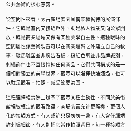
公共藝術的核心意義。
從空間性來看，太古廣場庭園具備某種獨特的展演條
件。它既是室內又接近戶外，既是私人物業又向公眾開
放，既是商業場域又保有某種美學自主性。這種曖昧的
空間屬性讓藝術裝置可以在商業邏輯之外建立自己的敘
事。駿馬雕塑並非廣告看板，粉紅色調並非品牌識別，
刺繡飾件也不直接推銷任何商品。它們共同構成的是一
個相對獨立的美學世界，觀眾可以選擇快速通過，也可
以駐足觀看、拍照、感受節慶氛圍。
這種選擇權實際上賦予了觀眾某種主動性。不同於美術
館裡被框定的觀看路徑，商場裝置允許更隨機、更個人
化的接觸方式。有人或許只是匆匆一瞥，有人會仔細端
詳刺繡細節，有人則把它當作拍照背景。每一種接觸方