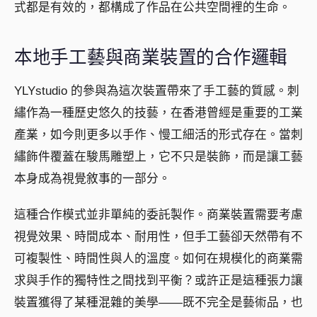
式都是有效的，都構成了作品在公共空間裡的生命。
本地手工藝與商業裝置的合作邏輯
YLYstudio 的參與為這次裝置帶來了手工藝的質感。刺
繡作為一種歷史悠久的技藝，在香港曾經是重要的工業
產業，如今則更多以手作、慢工細活的形式存在。當刺
繡飾件覆蓋在駿馬雕塑上，它不只是裝飾，而是讓工藝
本身成為視覺敘事的一部分。
這種合作模式並非單純的委託製作。商業裝置需要考慮
視覺效果、時間成本、耐用性，但手工藝卻天然帶有不
可複製性、時間性與人的溫度。如何在規模化的商業需
求與手作的獨特性之間找到平衡？或許正是這種張力讓
裝置獲得了某種混雜的美學——既不完全是藝術品，也