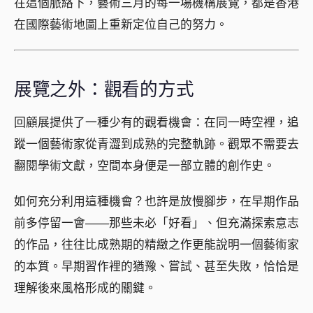
在這個脈絡下，藝術三月的每一場機構展覽，都是香港
在國際藝術地圖上重新定位自己的努力。
展覽之外：觀看的方式
回顧展提供了一種少有的觀看機會：在同一時空裡，追
蹤一個藝術家從青澀到成熟的完整軌跡。觀眾不需要去
翻閱學術文獻，空間本身便是一部立體的創作史。
如何充分利用這種機會？也許是放慢腳步，在早期作品
前多停留一會——那些未必「好看」、但充滿探索意志
的作品，往往比成熟期的精緻之作更能說明一個藝術家
的本質。早期習作裡的猶豫、嘗試、甚至失敗，恰恰是
理解後來風格形成的關鍵。