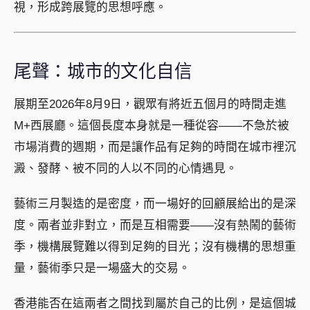
視，形成跨展覽的思想呼應。
尾聲：城市的文化自信
展期至2026年8月9日，觀眾有將近五個月的時間走進
M+西展廳。這個長度本身就是一種從容——不急於被
市場消費的週期，而是讓作品有足夠的時間在城市裡沉
澱、發酵、被不同的人以不同的心情遇見。
藝術三月製造的是密度，而一場好的回顧展給出的是深
度。兩者並非對立，而是互相需要——沒有熱鬧的藝術
季，機構展覽難以得到足夠的目光；沒有機構的思想重
量，藝術季只是一場盛大的交易。
香港能否在這兩者之間找到屬於自己的比例，是這個城