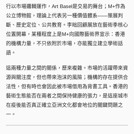
行以市場邏輯運作，Art Basel是交易的舞台；M+作為
公立博物館，理論上代表另一種價值體系——策展判
斷、歷史定位、公共教育。李昢回顧展放在藝術季核心
位置開幕，某種程度上是M+向國際藝術界宣示：香港
的機構力量，不只依附於市場，亦能獨立建立學術話
語。
這兩種力量之間的關係，歷來複雜。市場的活躍帶來資
源與關注度，但也帶來泡沫的風險；機構的存在提供合
法性，但有時也會因此被市場借用為背書工具。香港的
藝術生態能否在兩者之間保持健康的張力，是這座城市
在疫後能否真正確立亞洲文化都會地位的關鍵問題之
一。