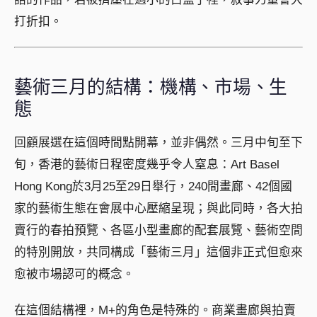
打折扣。
藝術三月的結構：機構、市場、生
態
回顧展選在這個時間點開幕，並非偶然。三月中旬至下
旬，香港的藝術日程密度幾乎令人窒息：Art Basel
Hong Kong於3月25至29日舉行，240間畫廊、42個國
家的藝術生態在會展中心壓縮呈現；與此同時，各大拍
賣行的春拍預覽、各區小型畫廊的配套展覽、藝術空間
的特別開放，共同構成「藝術三月」這個非正式但愈來
愈被市場認可的概念。
在這個結構裡，M+的角色是特殊的。商業畫廊與拍賣