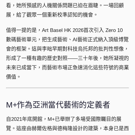
看，她所預感的人機關係問題已迫在眉睫。一場回顧
展，給了觀眾一個重新校準認知的機會。
值得一提的是，Art Basel HK 2026首次引入 Zero 10
數碼藝術單元，把生成藝術、AI藝術正式納入頂級博覽
會的框架。這與李昢早期對科技烏托邦的批判性想像，
形成了一種有趣的歷史對照——三十年後，她所凝視的
未來已成當下，而藝術市場正急速消化這些符號的商業
價值。
M+作為亞洲當代藝術的定義者
自2021年底開館，M+已舉辦了多場受國際矚目的展
覽。這座由赫爾佐格與德梅隆設計的建築，本身已是西