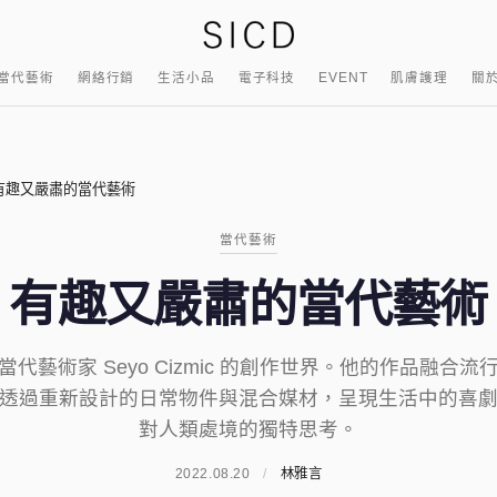
當代藝術
網絡行銷
生活小品
電子科技
EVENT
肌膚護理
關
有趣又嚴肅的當代藝術
當代藝術
有趣又嚴肅的當代藝術
代藝術家 Seyo Cizmic 的創作世界。他的作品融合
透過重新設計的日常物件與混合媒材，呈現生活中的喜
對人類處境的獨特思考。
2022.08.20
/
林雅言