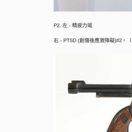
P2. 左 - 精疲力竭
右 - PTSD (創傷後應激障礙)#