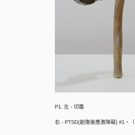
P1. 左 - 切腹
右 - PTSD(創傷後應激障礙) #