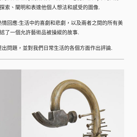
夠探索、闡明和表達他個人想法和感受的圖像.
熱情回應:生活中的喜劇和悲劇，以及兩者之間的所有美
講述了一個允許藝術品被操縱的故事.
提出問題，並對我們日常生活的各個方面作出評論.