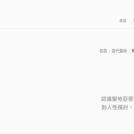
首頁
首頁
/
當代藝術
/
認識聖地亞哥當
刻人性探討，