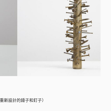
1，（重新設計的錘子和釘子）