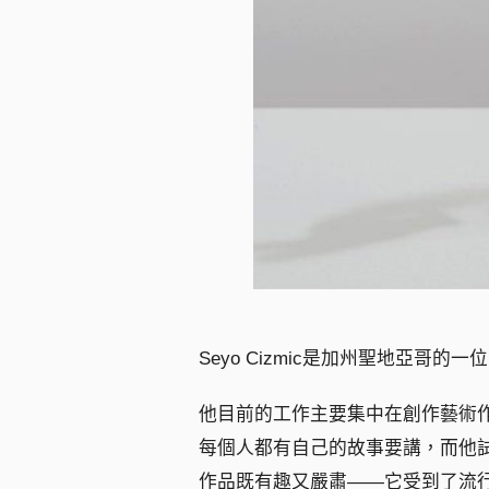
Seyo Cizmic是加州聖地亞哥的一
他目前的工作主要集中在創作藝術作
每個人都有自己的故事要講，而他試
作品既有趣又嚴肅——它受到了流行