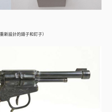
2，（重新設計的錘子和釘子）