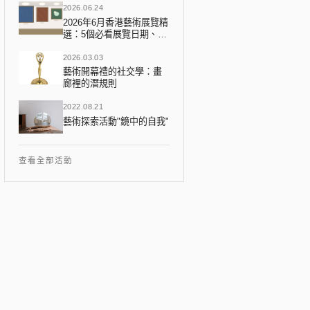
2026.06.24
2026年6月香港藝術展覽精
選：5個必看展覽日期、地
點、門票一覽
2026.03.03
藝術開幕禮的社交學：畫
廊裡的潛規則
2022.08.21
藝術探索活動"鏡中的自我"
查看全部活動