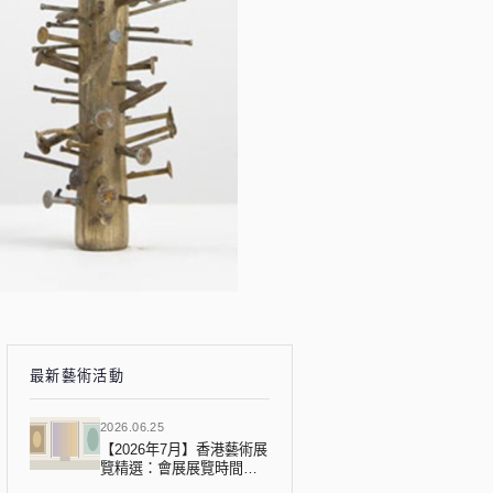
最新藝術活動
2026.06.25
【2026年7月】香港藝術展
覽精選：會展展覽時間表
2026年7月完整攻略