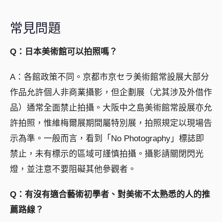
常見問題
Q：日本美術館可以拍照嗎？
A：各館政策不同。京都市京セラ美術館常設展大部分
作品允許個人非商業攝影，但企劃展（尤其涉及外借作
品）通常全面禁止拍攝。大阪中之島美術館常設展亦允
許拍照，惟維梅爾展期間屬特別展，拍照規定以現場告
示為準。一般而言，看到「No Photography」標誌即
禁止，未有標示的區域可謹慎拍攝。攝影請關閉閃光
燈，並注意不要阻礙其他參觀者。
Q：有沒有適合藝術初學者、對美術不太熟悉的人的推
薦路線？