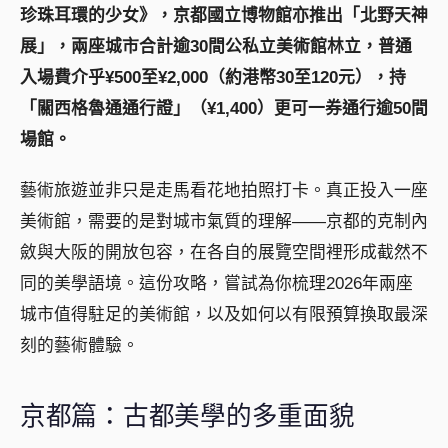
珍珠耳環的少女》，京都國立博物館亦推出「北野天神
展」，兩座城市合計逾30間公私立美術館林立，普通
入場費介乎¥500至¥2,000（約港幣30至120元），持
「關西格魯通通行證」（¥1,400）更可一券通行逾50間
場館。
藝術旅遊並非只是走馬看花地拍照打卡。真正投入一座
美術館，需要的是對城市氣質的理解——京都的克制內
斂與大阪的開放包容，在各自的展覽空間裡形成截然不
同的美學語境。這份攻略，嘗試為你梳理2026年兩座
城市值得駐足的美術館，以及如何以有限預算換取最深
刻的藝術體驗。
京都篇：古都美學的多重面貌