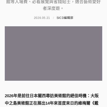
館等入場費、必看展覽與省錢貼士，適合藝術愛好
者深度遊。
2026.05.21
/
SICD編輯部
2026年是前往日本關西尋訪美術館的絕佳時機：大阪
中之島美術館正在展出14年來首度來日的維梅爾《戴