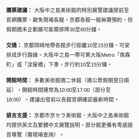
購票建議：
大阪中之島美術館的特別展覽建議提前至
官網購票，避免現場長龍。京都各館一般無需預約，但
假期週末企劃展可能需排隊30至60分鐘。
交通：
京都岡崎地帶各館步行距離10至15分鐘，可安
排成步行路線。大阪中之島一帶可乘大阪Metro「南森
町」或「淀屋橋」下車，步行約10至15分鐘。
開館時間：
多數美術館週二休館（遇公眾假期翌日順
延），開館時間通常為10:00至17:00（部分至
18:00）。建議出發前以各館官網確認最新時間。
語言支援：
京都市京セラ美術館、大阪中之島美術館
均提供英文及繁體中文展覽說明，部分館更備有粵語語
音導覽（需現場查詢）。