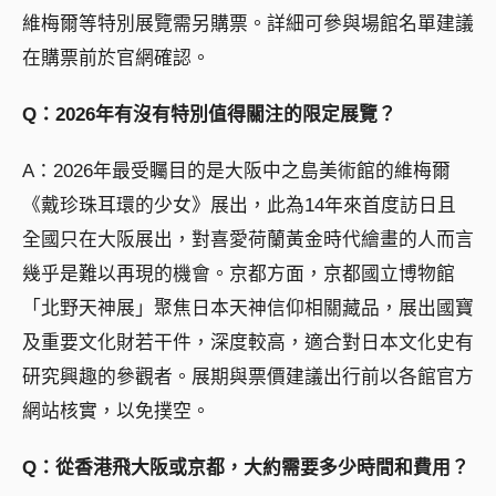
維梅爾等特別展覽需另購票。詳細可參與場館名單建議
在購票前於官網確認。
Q：2026年有沒有特別值得關注的限定展覽？
A：2026年最受矚目的是大阪中之島美術館的維梅爾
《戴珍珠耳環的少女》展出，此為14年來首度訪日且
全國只在大阪展出，對喜愛荷蘭黃金時代繪畫的人而言
幾乎是難以再現的機會。京都方面，京都國立博物館
「北野天神展」聚焦日本天神信仰相關藏品，展出國寶
及重要文化財若干件，深度較高，適合對日本文化史有
研究興趣的參觀者。展期與票價建議出行前以各館官方
網站核實，以免撲空。
Q：從香港飛大阪或京都，大約需要多少時間和費用？