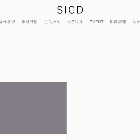
當代藝術
網絡行銷
生活小品
電子科技
EVENT
肌膚護理
關