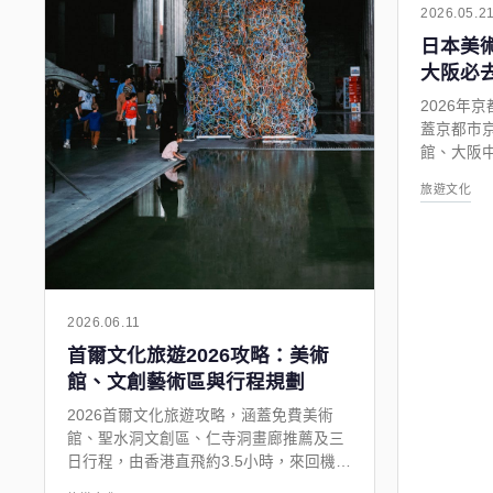
2026.05.2
日本美術
大阪必
2026年
蓋京都市
館、大阪
覽與省錢
旅遊文化
2026.06.11
首爾文化旅遊2026攻略：美術
館、文創藝術區與行程規劃
2026首爾文化旅遊攻略，涵蓋免費美術
館、聖水洞文創區、仁寺洞畫廊推薦及三
日行程，由香港直飛約3.5小時，來回機票
最低約HK$1,343起。