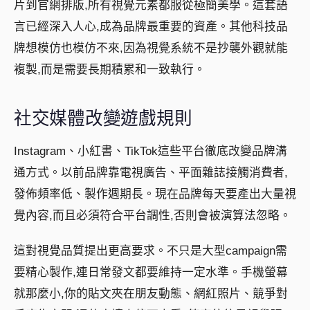
片到官網排版,所有視覺元素都服從極簡美學。這套語
言已經深入人心,成為品牌最重要的資產。其他科技品
牌想模仿也模仿不來,因為視覺系統不是抄襲外觀就能
複製,而是需要長期積累和一致執行。
社交媒體改變遊戲規則
Instagram、小紅書、TikTok這些平台徹底改變品牌溝
通方式。以前品牌靠電視廣告、平面雜誌接觸消費者,
發佈頻率低、製作週期長。現在品牌每天要產出大量視
覺內容,而且必須符合平台調性,否則會被演算法忽略。
這對視覺品質提出更高要求。不只是大型campaign需
要精心製作,連日常發文都要維持一定水準。手機螢幕
就那麼小,你的貼文夾在朋友動態、網紅照片、競爭對