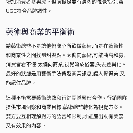
增加消費者參與感。但前提是要有清晰的視覺指引,讓
UGC符合品牌調性。
藝術與商業的平衡術
請藝術總監不是讓他們隨心所欲做藝術,而是在藝術性
和商業性之間找到甜蜜點。太偏向藝術,可能曲高和寡,
消費者看不懂;太偏向商業,視覺流於俗套,失去差異化。
最好的狀態是用藝術手法傳遞商業訊息,讓人覺得美,又
能記住品牌。
這種平衡需要藝術總監和行銷團隊緊密合作。行銷團隊
提供市場洞察和商業目標,藝術總監轉化為視覺方案。
雙方要互相理解對方的語言和限制,才能產出既有美感
又有效果的內容。