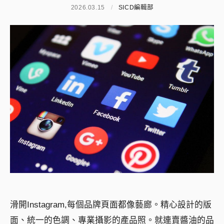
2026.03.15
/
SICD編輯部
滑開Instagram,每個品牌頁面都像藝廊。精心設計的版
面、統一的色調、專業攝影的產品照。就連賣醬油的品