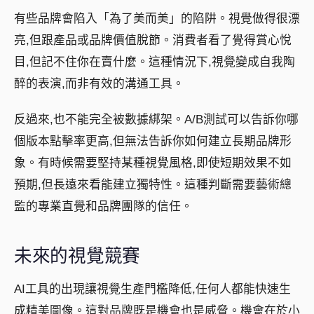
有些品牌會陷入「為了美而美」的陷阱。視覺做得很漂
亮,但跟產品或品牌價值脫節。消費者看了覺得賞心悅
目,但記不住你在賣什麼。這種情況下,視覺變成自我陶
醉的表演,而非有效的溝通工具。
反過來,也不能完全被數據綁架。A/B測試可以告訴你哪
個版本點擊率更高,但無法告訴你如何建立長期品牌形
象。有時候需要堅持某種視覺風格,即使短期效果不如
預期,但長遠來看能建立獨特性。這種判斷需要藝術總
監的專業直覺和品牌團隊的信任。
未來的視覺競賽
AI工具的出現讓視覺生產門檻降低,任何人都能快速生
成精美圖像。這對品牌既是機會也是威脅。機會在於小