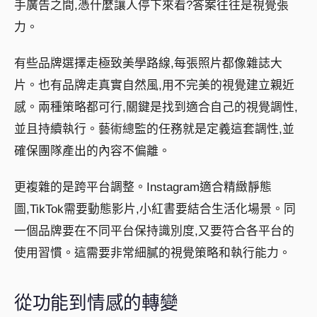
手廣告之間,憑什麼讓人停下來看?答案往往是視覺張
力。
有些品牌選擇走極致美學路線,每張照片都像雜誌大
片。也有品牌走真實自然風,用不完美的視覺建立親近
感。兩種策略都可行,關鍵是找到適合自己的視覺調性,
並且持續執行。藝術總監的任務就是定義這套調性,並
確保團隊產出的內容不偏離。
更複雜的是跨平台調整。Instagram適合精緻靜態
圖,TikTok需要動態影片,小紅書要結合生活化場景。同
一個品牌要在不同平台保持識別度,又要符合各平台的
使用習慣。這需要非常細膩的視覺策略和執行能力。
從功能到情感的轉變