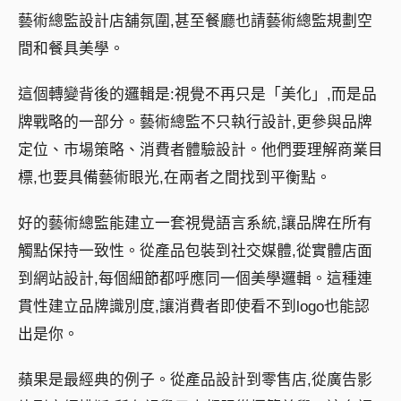
藝術總監設計店舖氛圍,甚至餐廳也請藝術總監規劃空
間和餐具美學。
這個轉變背後的邏輯是:視覺不再只是「美化」,而是品
牌戰略的一部分。藝術總監不只執行設計,更參與品牌
定位、市場策略、消費者體驗設計。他們要理解商業目
標,也要具備藝術眼光,在兩者之間找到平衡點。
好的藝術總監能建立一套視覺語言系統,讓品牌在所有
觸點保持一致性。從產品包裝到社交媒體,從實體店面
到網站設計,每個細節都呼應同一個美學邏輯。這種連
貫性建立品牌識別度,讓消費者即使看不到logo也能認
出是你。
蘋果是最經典的例子。從產品設計到零售店,從廣告影