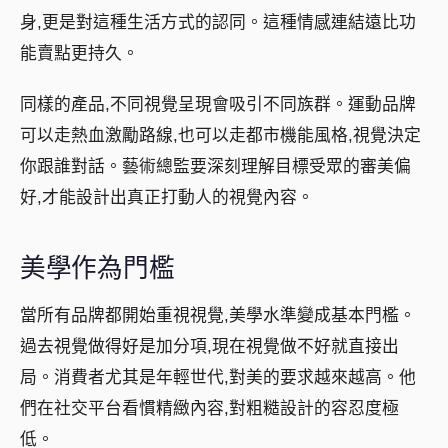
身,更是對這種生活方式的認同。這種情感連結遠比功
能賣點更持久。
同樣的產品,不同視覺呈現會吸引不同族群。運動品牌
可以走熱血激勵路線,也可以走都市機能風格,視覺決定
你跟誰對話。藝術總監要深刻理解目標受眾的審美偏
好,才能設計出真正打動人的視覺內容。
美學作為門檻
當所有品牌都開始重視視覺,美學水準變成基本門檻。
過去視覺做得好是加分項,現在視覺做不好就直接出
局。消費者尤其是年輕世代,對美的要求越來越高。他
們在社交平台看慣精緻內容,對粗糙設計的容忍度極
低。