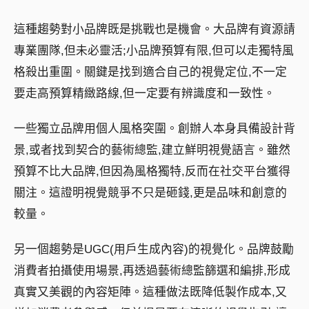
這種趨勢對小品牌既是挑戰也是機會。大品牌有資源請
專業團隊,但未必靈活;小品牌預算有限,但可以走獨特風
格殺出重圍。關鍵是找到適合自己的視覺定位,不一定
要走高預算精緻路線,但一定要有辨識度和一致性。
一些獨立品牌用個人風格突圍。創辦人本身具備設計背
景,或者找到契合的藝術總監,建立鮮明視覺語言。雖然
預算不比大品牌,但因為風格獨特,反而在社交平台獲得
關注。這證明視覺競爭不只是砸錢,更是品味和創意的
較量。
另一個趨勢是UGC(用戶生成內容)的視覺化。品牌鼓勵
消費者拍攝使用場景,再透過藝術總監篩選和編排,形成
真實又美觀的內容矩陣。這種做法既降低製作成本,又