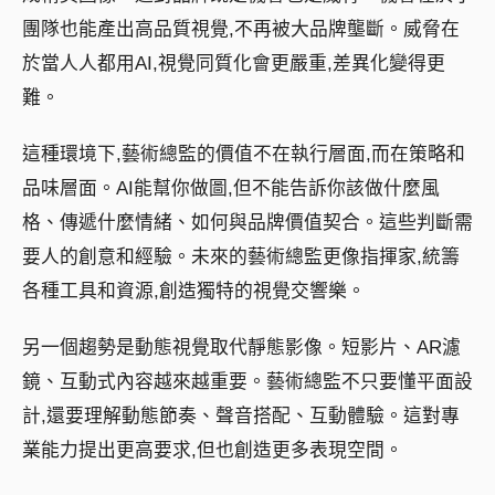
團隊也能產出高品質視覺,不再被大品牌壟斷。威脅在
於當人人都用AI,視覺同質化會更嚴重,差異化變得更
難。
這種環境下,藝術總監的價值不在執行層面,而在策略和
品味層面。AI能幫你做圖,但不能告訴你該做什麼風
格、傳遞什麼情緒、如何與品牌價值契合。這些判斷需
要人的創意和經驗。未來的藝術總監更像指揮家,統籌
各種工具和資源,創造獨特的視覺交響樂。
另一個趨勢是動態視覺取代靜態影像。短影片、AR濾
鏡、互動式內容越來越重要。藝術總監不只要懂平面設
計,還要理解動態節奏、聲音搭配、互動體驗。這對專
業能力提出更高要求,但也創造更多表現空間。