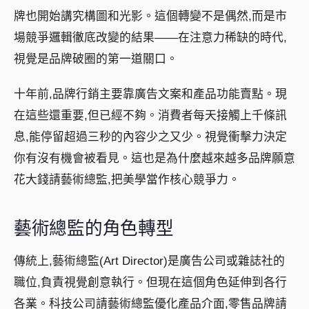
牌也開始講究構圖和光影。這個轉變不是偶然,而是市
場競爭邏輯徹底改變的結果——在注意力稀缺的時代,
視覺是品牌破圈的第一道關口。
十年前,品牌行銷主要靠廣告文案和產品功能賣點。現
在這些還重要,但已經不夠。消費者每天接觸上千條訊
息,能停留超過三秒的內容少之又少。視覺衝擊力決定
你有沒有機會被看見。這也是為什麼越來越多品牌願意
花大錢請藝術總監,把美學當作核心競爭力。
藝術總監的角色轉型
傳統上,藝術總監(Art Director)是廣告公司或雜誌社的
職位,負責視覺創意執行。但現在這個角色延伸到各行
各業。科技公司請藝術總監優化產品介面,零售品牌請