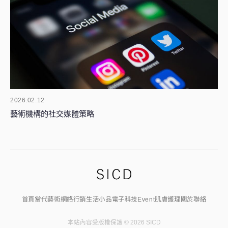
2026.02.12
藝術機構的社交媒體策略
首頁
當代藝術
網絡行銷
生活小品
電子科技
Event
肌膚護理
關於
聯絡
本站內容受版權保護 © 2026 SICD