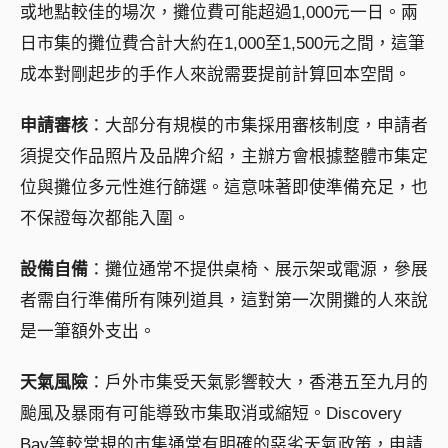
或地點較佳的場次，攤位費可能超過1,000元一日。兩
日市集的攤位費合計大約在1,000至1,500元之間，這筆
成本對剛起步的手作人來說需要提前計算回本空間。
申請審核
：大部分有規模的市集採用審核制度，申請者
須提交作品照片及品牌介紹，主辦方會根據整體市集定
位與攤位多元性進行篩選。這意味著即使準備充足，也
不保證每次都能入圍。
設備自備
：攤位通常不提供桌椅、展示架或電源，參展
者需自行準備所有陳列道具，這對第一次開攤的人來說
是一筆額外支出。
天氣風險
：戶外市集受天氣影響較大，香港五至九月的
颱風及暴雨有可能導致市集取消或縮短。Discovery
Bay等較常規的市集通常有明確的惡劣天氣政策，申請