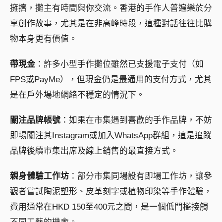
擁擠，攤主有時間與你交流。香港的手作人普遍樂於分
享創作故事，尤其是在非高峰時段，這種對話往往比購
物本身更有價值。
帶現金
：許多小型手作攤位雖然已支援電子支付（如
FPS或PayMe），但現金仍是最通用的支付方式，尤其
是在戶外場地網絡不穩定的情況下。
關注品牌帳號
：如果在市集遇到喜歡的手作品牌，不妨
即場關注其Instagram或加入WhatsApp群組，這是追蹤
品牌後續市集出席及線上銷售的最直接方式。
親身體驗工作坊
：部分市集同場設有即場工作坊，讓參
觀者嘗試陶泥塑形、皮革刻字或植物印染等手作體驗，
費用通常在HKD 150至400元之間，是一個低門檻接觸