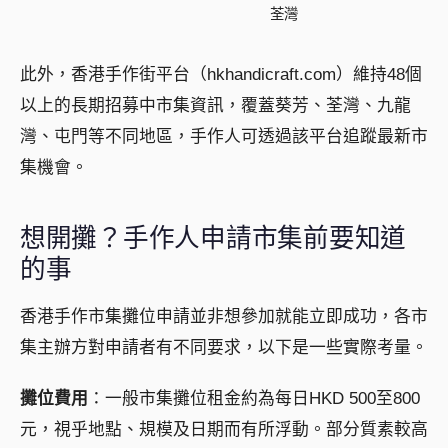
荃灣
此外，香港手作街平台（hkhandicraft.com）維持48個
以上的長期招募中市集資訊，覆蓋葵芳、荃灣、九龍
灣、屯門等不同地區，手作人可透過該平台追蹤最新市
集機會。
想開攤？手作人申請市集前要知道
的事
香港手作市集攤位申請並非想參加就能立即成功，各市
集主辦方對申請者有不同要求，以下是一些實際考量。
攤位費用
：一般市集攤位租金約為每日HKD 500至800
元，視乎地點、規模及日期而有所浮動。部分質素較高