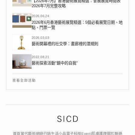
【2026年7月】香港藝術展覽精選：會展展覽時間表
2026年7月完整攻略
2026.06.24
2026年6月香港藝術展覽精選：5個必看展覽日期、地
點、門票一覽
2026.03.03
藝術開幕禮的社交學：畫廊裡的潛規則
2022.08.21
藝術探索活動"鏡中的自我"
查看全部活動
首頁
當代藝術
網絡行銷
生活小品
電子科技
Event
肌膚護理
關於
聯絡