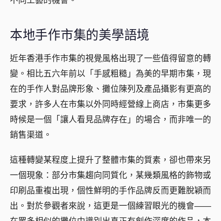
不同工藝的機會。
本地手作市集的美學語境
近年香港手作市集的視覺風格出現了一些值得留意的轉
變。相比五六年前以「手感粗糙」為美的早期市集，現
在的手作人對品牌形象、攤位陳列及產品攝影有更高的
要求，許多人在市集以外同時經營線上商店，市集更多
時候是一個「讓人看見品牌存在」的場合，而非唯一的
銷售渠道。
這種轉變某程度上提升了整體市集的質素，卻也帶來另
一個現象：部分市集趨向同質化，某幾類風格的飾物或
印刷品重複出現，個性鮮明的手作品牌反而更難脫穎而
出。對於參觀者來說，這更是一個練習眼光的機會——