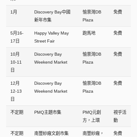
1月
Discovery Bay中國
愉景灣DB
免費
新年市集
Plaza
5月16-
Happy Valley May
跑馬地
免費
17日
Street Fair
10月
Discovery Bay
愉景灣DB
免費
10-11
Weekend Market
Plaza
日
12月
Discovery Bay
愉景灣DB
免費
12-13
Weekend Market
Plaza
日
不定期
PMQ主題市集
PMQ元創
視乎活
方，上環
動
不定期
南豐紗廠文創市集
南豐紗廠，
免費