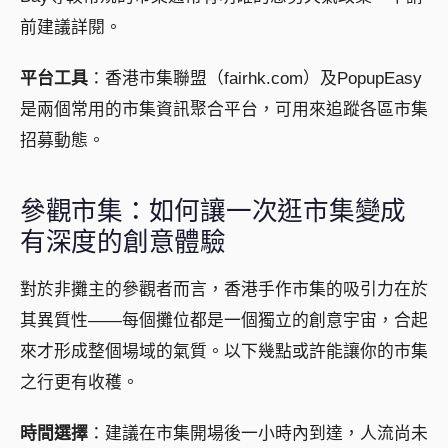
前建議詳閱。
平台工具
：香港市集聯盟（fairhk.com）及PopupEasy
是兩個常用的市集資訊聚合平台，可用來追蹤各區市集
招募動態。
參觀市集：如何讓一次逛市集變成
有深度的創意體驗
對於非攤主的參觀者而言，香港手作市集的吸引力在於
其異質性——每個攤位都是一個獨立的創意宇宙，合起
來才形成整個場域的氣質。以下幾點或許能讓你的市集
之行更有收穫。
時間選擇
：建議在市集開場後一小時內到達，人流尚未