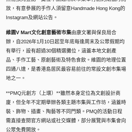
放，有意參展的手作人須留意Handmade Hong Kong的
Instagram及網站公告。
維園V Mart文化創意藝術市集
由康文署與保良局合
辦，自2026年1月10日起至年底每逢周末及公眾假期均
有舉行，設有超過30個精選攤位，涵蓋本地文創產
品、手作工藝、原創藝術及特色食飲。維園的地理位置
四通八達，是香港島居民最容易前往的常設文創市集場
地之一。
**PMQ元創方（上環）**雖然本身定位為文創設計商
廈，但全年不定期舉辦各類主題市集與工作坊，涵蓋時
裝、飾物、插畫、陶藝等不同門類。PMQ的活動日程
需直接查閱官方網站或社交媒體，部分展覽與市集會向
公眾免費開放。