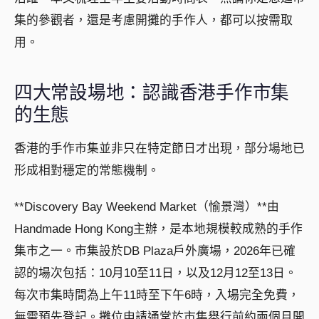
集的參觀者，還是考慮開攤的手作人，都可以按需取
用。
四大常設場地：認識香港手作市集
的生態
香港的手作市集並非只在特定節日才出現，部分場地已
形成相對穩定的常態機制。
**Discovery Bay Weekend Market（愉景灣）**由
Handmade Hong Kong主辦，是本地規模較成熟的手作
集市之一。市集設於DB Plaza戶外廣場，2026年已確
認的場次包括：10月10至11日，以及12月12至13日。
每次市集時間為上午11時至下午6時，入場完全免費，
無需預先登記。攤位申請通常於市集舉行前約兩個月開