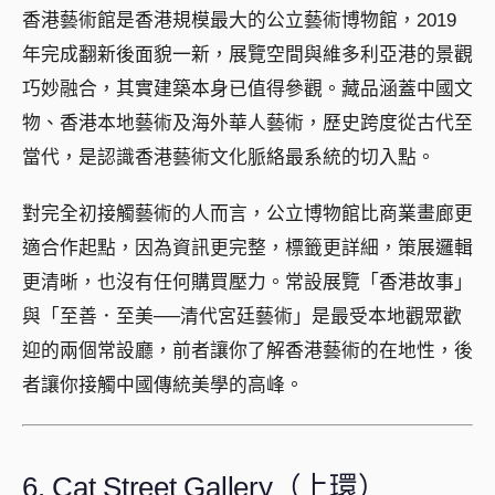
香港藝術館是香港規模最大的公立藝術博物館，2019
年完成翻新後面貌一新，展覽空間與維多利亞港的景觀
巧妙融合，其實建築本身已值得參觀。藏品涵蓋中國文
物、香港本地藝術及海外華人藝術，歷史跨度從古代至
當代，是認識香港藝術文化脈絡最系統的切入點。
對完全初接觸藝術的人而言，公立博物館比商業畫廊更
適合作起點，因為資訊更完整，標籤更詳細，策展邏輯
更清晰，也沒有任何購買壓力。常設展覽「香港故事」
與「至善．至美──清代宮廷藝術」是最受本地觀眾歡
迎的兩個常設廳，前者讓你了解香港藝術的在地性，後
者讓你接觸中國傳統美學的高峰。
6. Cat Street Gallery（上環）