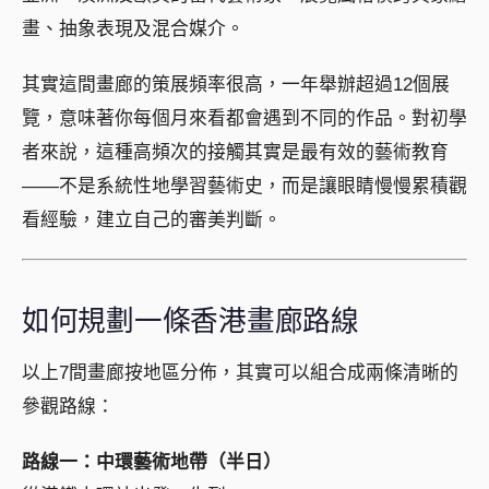
畫、抽象表現及混合媒介。
其實這間畫廊的策展頻率很高，一年舉辦超過12個展
覽，意味著你每個月來看都會遇到不同的作品。對初學
者來說，這種高頻次的接觸其實是最有效的藝術教育
——不是系統性地學習藝術史，而是讓眼睛慢慢累積觀
看經驗，建立自己的審美判斷。
如何規劃一條香港畫廊路線
以上7間畫廊按地區分佈，其實可以組合成兩條清晰的
參觀路線：
路線一：中環藝術地帶（半日）