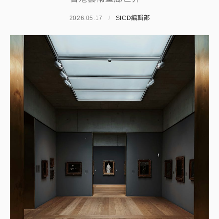
2026.05.17
/
SICD編輯部