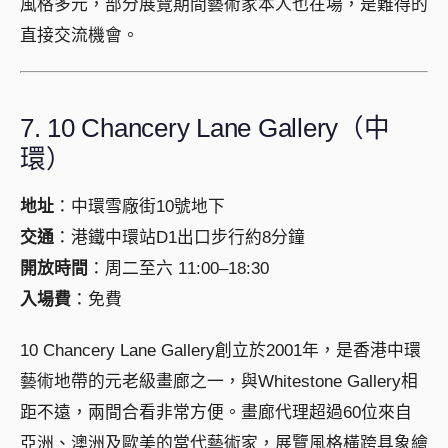
風格多元，部分展覽期間藝術家本人也在場，是難得的
直接交流機會。
7. 10 Chancery Lane Gallery（中
環）
地址
：中環雪廠街10號地下
交通
：港鐵中環站D1出口步行約8分鐘
開放時間
：周二至六 11:00–18:30
入場費
：免費
10 Chancery Lane Gallery創立於2001年，是香港中環
藝術地帶的元老級畫廊之一，與Whitestone Gallery相
距不遠，兩間合看非常方便。畫廊代理超過60位來自
亞洲、澳洲及歐美的當代藝術家，展覽風格橫跨具象繪