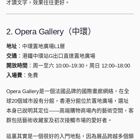
才讀文字，效果往往更好。
2. Opera Gallery（中環）
地址
：中環置地廣場L1層
交通
：港鐵中環站G出口直達置地廣場
開放時間
：周一至六 10:00–19:30，周日 12:00–18:00
入場費
：免費
Opera Gallery是一個法國品牌的國際畫廊網絡，在全
球20個城市設有分館，香港分館位於置地廣場，選址
本身已說明其定位——高端購物商場內的藝術空間，客
群包括藝術收藏家及初次接觸市場的愛好者。
這裏其實是一個很好的入門地點，因為展品跨越多個類