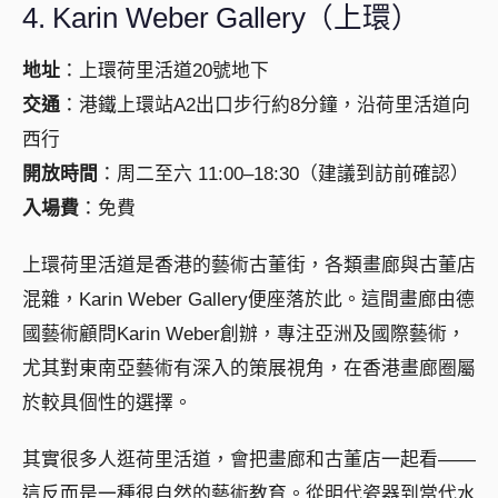
4. Karin Weber Gallery（上環）
地址
：上環荷里活道20號地下
交通
：港鐵上環站A2出口步行約8分鐘，沿荷里活道向
西行
開放時間
：周二至六 11:00–18:30（建議到訪前確認）
入場費
：免費
上環荷里活道是香港的藝術古董街，各類畫廊與古董店
混雜，Karin Weber Gallery便座落於此。這間畫廊由德
國藝術顧問Karin Weber創辦，專注亞洲及國際藝術，
尤其對東南亞藝術有深入的策展視角，在香港畫廊圈屬
於較具個性的選擇。
其實很多人逛荷里活道，會把畫廊和古董店一起看——
這反而是一種很自然的藝術教育。從明代瓷器到當代水