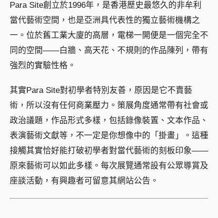
Para Site創立於1996年，是香港歷史最悠久的非牟利
當代藝術空間，也是亞洲具代表性的獨立藝術機構之
一。位於舊工業大廈的高層，電梯一開便是一個完全不
同的空間——白牆、高天花、不規則的作品陳列，帶有
強烈的實驗性格。
其實Para Site對初學者特別友善，原因是它不賣藝
術，所以沒有任何商業壓力。策展角度通常帶有社會或
政治議題，作品形式多樣，包括錄像裝置、文本作品、
表演藝術文獻等，不一定是你想像中的「掛畫」。這種
接觸其實恰好能打破初學者對當代藝術的刻板印象——
原來藝術可以如此多樣。每次展覽通常設有公眾導賞及
座談活動，有興趣者可留意其網站公告。