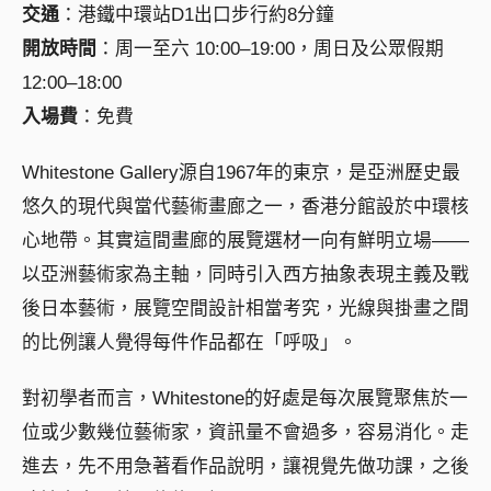
交通
：港鐵中環站D1出口步行約8分鐘
開放時間
：周一至六 10:00–19:00，周日及公眾假期
12:00–18:00
入場費
：免費
Whitestone Gallery源自1967年的東京，是亞洲歷史最
悠久的現代與當代藝術畫廊之一，香港分館設於中環核
心地帶。其實這間畫廊的展覽選材一向有鮮明立場——
以亞洲藝術家為主軸，同時引入西方抽象表現主義及戰
後日本藝術，展覽空間設計相當考究，光線與掛畫之間
的比例讓人覺得每件作品都在「呼吸」。
對初學者而言，Whitestone的好處是每次展覽聚焦於一
位或少數幾位藝術家，資訊量不會過多，容易消化。走
進去，先不用急著看作品說明，讓視覺先做功課，之後