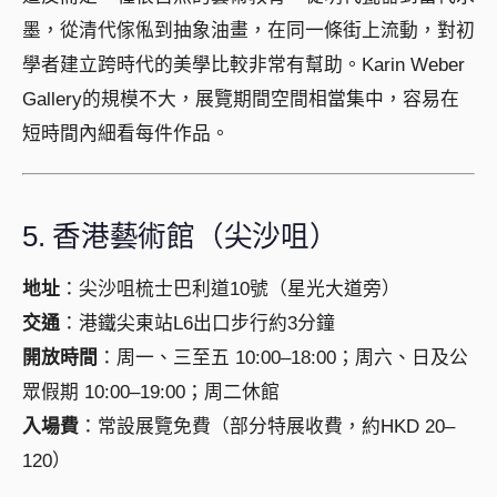
墨，從清代傢俬到抽象油畫，在同一條街上流動，對初
學者建立跨時代的美學比較非常有幫助。Karin Weber
Gallery的規模不大，展覽期間空間相當集中，容易在
短時間內細看每件作品。
5. 香港藝術館（尖沙咀）
地址
：尖沙咀梳士巴利道10號（星光大道旁）
交通
：港鐵尖東站L6出口步行約3分鐘
開放時間
：周一、三至五 10:00–18:00；周六、日及公
眾假期 10:00–19:00；周二休館
入場費
：常設展覽免費（部分特展收費，約HKD 20–
120）