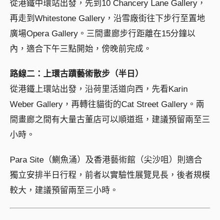
從港鐵中環站出發，先到10 Chancery Lane Gallery，
再走到Whitestone Gallery，沿雪廠街往下步行至置地
廣場Opera Gallery。三間畫廊步行距離在15分鐘以
內，適合下午三點開始，傍晚前完成。
路線二：上環古蹟藝術散步（半日）
從港鐵上環站出發，沿荷里活道向西，先看Karin
Weber Gallery，再轉往貓街的Cat Street Gallery。兩
間畫廊之間有大量古董店可以順道逛，建議預留兩至三
小時。
Para Site（鰂魚涌）及香港藝術館（尖沙咀）則適合
獨立安排半日行程，前者以實驗性展覽見長，後者規模
較大，建議預留兩至三小時。