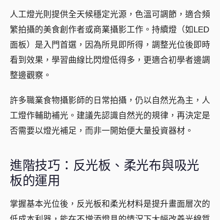
人工燈光則提供全天候穩定光源，色溫可調節，適合頻
繁拍攝的美食創作者或商業攝影工作。持續燈（如LED
面板）是入門首選，因為所見即所得，調整光位後即時
看到效果，學習曲線比閃燈低得多，更適合初學者邊調
整邊觀察。
許多職業食物攝影師的日常拍攝，仍以自然光為主，人
工燈作輔助補光。建議先認識自然光的規律，再決定是
否需要以燈光補足，而非一開始便大量投資器材。
進階技巧：反光板、柔光布與吸光
板的運用
掌握基本光位後，反光板和柔光材料是提升畫面層次的
低成本利器，能在不增添燈具的情況下大幅改善光線質