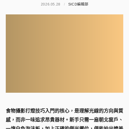
2026.05.28
/
SICD編輯部
食物攝影打燈技巧入門的核心，是理解光線的方向與質
感，而非一味追求昂貴器材。新手只需一扇朝北窗戶、
一塊白色泡沫板，加上正確的側光擺位，便能拍出媲美