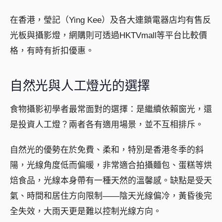
在香港，瑩記（Ying Kee）及各大連鎖電器店均有售反
光板與攝影燈，網購則可透過HKTVmall等平台比較價
格，有時有折扣優惠。
自然光與人工燈光的選擇
食物攝影初學者最常面對的選擇：是繼續依賴窗光，還
是投資人工燈？兩者各有適用場景，並不互相排斥。
自然光的優勢在於免費、柔和，特別是香港冬季的斜
陽，光線角度低而偏暖，非常適合拍攝麵包、蛋糕等烘
焙食品，光線本身帶有一種天然的溫馨感。缺點是受天
氣、時間和居住方向限制——陰天光線偏冷，黃昏後完
全失效，大雨天更是難以控制光線方向。