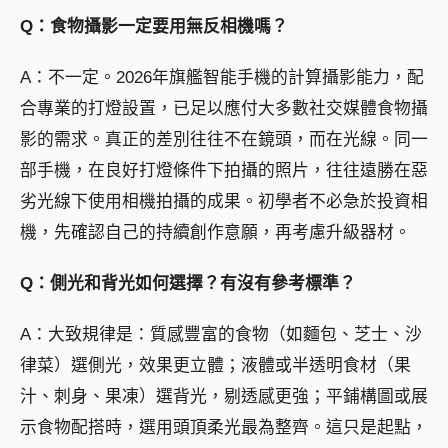
Q：食物攝影一定要用無反相機嗎？
A：不一定。2026年旗艦智能手機的計算攝影能力，配
合專業的打燈設置，已足以應付大多數社交媒體食物攝
影的需求。真正的差別往往不在鏡頭，而在光線。同一
部手機，在良好打燈條件下拍攝的照片，往往遠勝在惡
劣光線下使用相機拍攝的成果。初學者不必急於投資相
機，先確認自己的持續創作意願，再考慮升級器材。
Q：側光和背光如何選擇？有沒有參考標準？
A：大致規律是：質感豐富的食物（如麵包、芝士、沙
律菜）選側光，效果更立體；液體或半透明食材（果
汁、刺身、果凍）選背光，剔透感更強；平鋪構圖或展
示食物配搭時，選用頭頂柔光最為整齊。這只是起點，