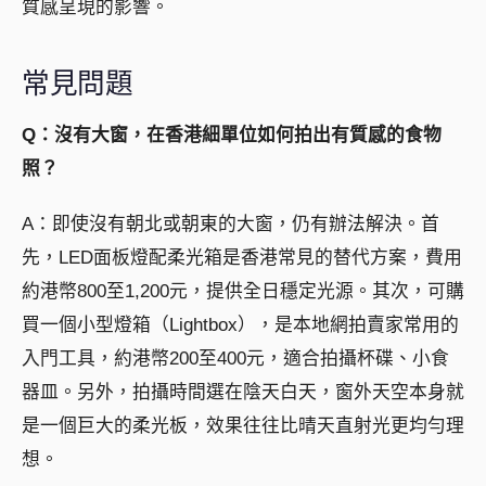
質感呈現的影響。
常見問題
Q：沒有大窗，在香港細單位如何拍出有質感的食物
照？
A：即使沒有朝北或朝東的大窗，仍有辦法解決。首
先，LED面板燈配柔光箱是香港常見的替代方案，費用
約港幣800至1,200元，提供全日穩定光源。其次，可購
買一個小型燈箱（Lightbox），是本地網拍賣家常用的
入門工具，約港幣200至400元，適合拍攝杯碟、小食
器皿。另外，拍攝時間選在陰天白天，窗外天空本身就
是一個巨大的柔光板，效果往往比晴天直射光更均勻理
想。