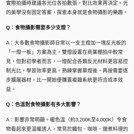
實際拍攝時建議各光位各拍數張，對比效果再決定。光
的美學沒有固定答案，探索本身就是食物攝影的樂趣。
Q：食物攝影需要多少支燈？
A：大多數食物攝影師日常以一支主燈加一塊反光板的
「一燈一板」方案為主。雙燈設置在商業棚拍中較常
見，但對初學者而言，一燈配合各類反光材料更容易控
制光比，學習效率更高。熟練掌握單燈後，再按需要逐
步擴展器材，比一開始便購置複雜系統更符合成本效
益。
Q：色溫對食物攝影有多大影響？
A：影響非常明顯。暖色溫（約3,200K至4,000K）令食
物看起來更溫暖誘人，常見於麵包、咖啡、燉煮料理的