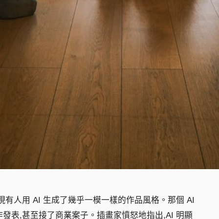
有人用 AI 生成了幾乎一模一樣的作品風格。那個 AI
發表,甚至接了商業案子。插畫家憤怒地指出,AI 明顯