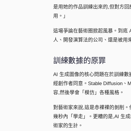
是用她的作品訓練出來的,但對方回應
用。」
這場爭論在藝術圈掀起風暴。到底 
人、開發演算法的公司、還是被用
訓練數據的原罪
AI 生成圖像的核心問題在於訓練
經創作者同意。Stable Diffusio
容,然後學會「模仿」各種風格。
對藝術家來說,這是赤裸裸的剝削。
幾秒內「學走」。更糟的是,AI 生
術家的生計。