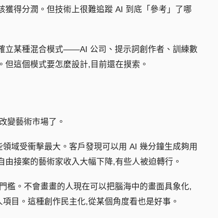
該獲得分潤。但技術上很難追蹤 AI 到底「參考」了哪
確立某種混合模式——AI 公司、提示詞創作者、訓練數
。但這個模式要怎麼設計,目前還在摸索。
上改變藝術市場了。
領域受衝擊最大。客戶發現可以用 AI 幾分鐘生成夠用
自由接案的藝術家收入大幅下降,有些人被迫轉行。
作的門檻。不會畫畫的人現在可以把腦海中的畫面具象化,
人項目。這種創作民主化,從某個角度看也是好事。