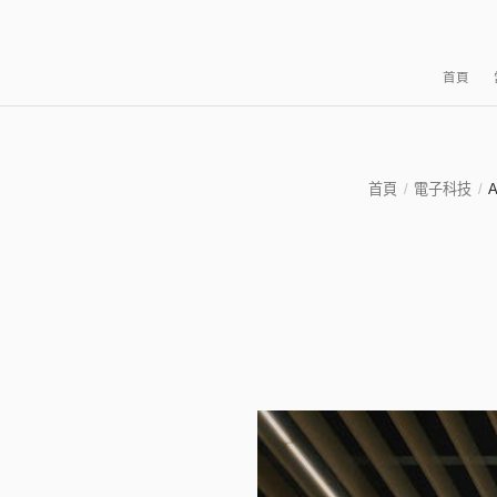
首頁
首頁
/
電子科技
/