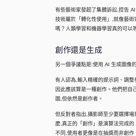
有些藝術家發起了集體訴訟,控告 A
技術屬於「轉化性使用」,就像藝
嗎？人類學習和機器學習真的可以
創作還是生成
另一個爭議點是:使用 AI 生成圖
有人認為,輸入精確的提示詞、調整
因此應該算是一種創作。他們把自
圖,但依然是創作者。
但反對者指出,攝影師至少要選擇場
麼,真正的「創作」是演算法完成的。
不同,使用者更像是在抽獎而非創作