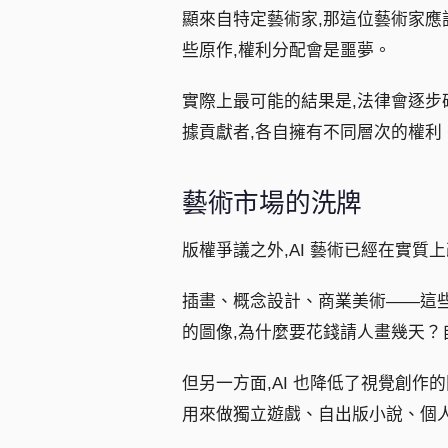
顯來自特定藝術家,那這位藝術家應
些原作,權利分配會是噩夢。
實際上最可能的結果是,法律會逐步
據貢獻者,各自擁有不同層次的權利
藝術市場的洗牌
版權爭議之外,AI 藝術已經在實質
插畫、概念設計、商業美術——這些
的圖像,為什麼要花錢請人畫幾天？
但另一方面,AI 也降低了視覺創
用來做獨立遊戲、自出版小說、個