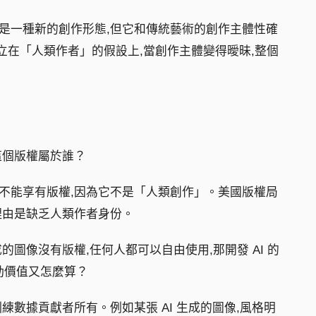
藝術是一種新的創作形態,但它和傳統藝術的創作主體性確
立在「人類作者」的假設上,當創作主體變得曖昧,整個
那這個版權屬於誰？
內容不能享有版權,因為它不是「人類創作」。美國版權局
,理由是缺乏人類作者身份。
成的圖像沒有版權,任何人都可以自由使用,那開發 AI 的
動價值又怎麼算？
訓練數據貢獻者所有。例如某張 AI 生成的圖像,風格明