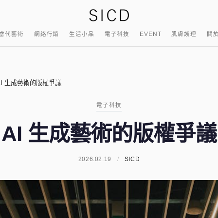
當代藝術
網絡行銷
生活小品
電子科技
EVENT
肌膚護理
關
AI 生成藝術的版權爭議
電子科技
AI 生成藝術的版權爭議
2026.02.19
/
SICD